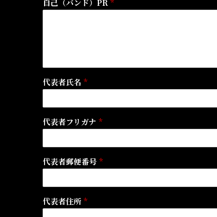
自己（バンド）PR
*
代表者氏名
*
代表者フリガナ
*
代表者郵便番号
*
代表者住所
*