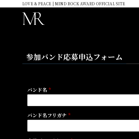
LOVE & PEACE | MIND ROCK AWARD OFFICIAL SITE
参加バンド応募申込フォーム
バンド名
*
バンド名フリガナ
*