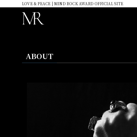
LOVE & PEACE | MIND ROCK AWARD OFFICIAL SITE
ABOUT