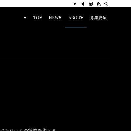
TOP
NEWS
ABOUT
募集要項
クンロールの精神を称える