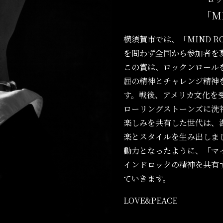
「MI
横須賀市では、「MIND R
を問わず全国から参加者を
この賞は、ロックンロール
屈の精神とチャレンジ精神
す。戦後、アメリカ文化を
ローリングストーンズに洗
楽しみを共有した世代は、
楽とスタイルを生み出しま
動力となったように、「マ
インドロックの精神を共有
ていきます。
LOVE&PEACE