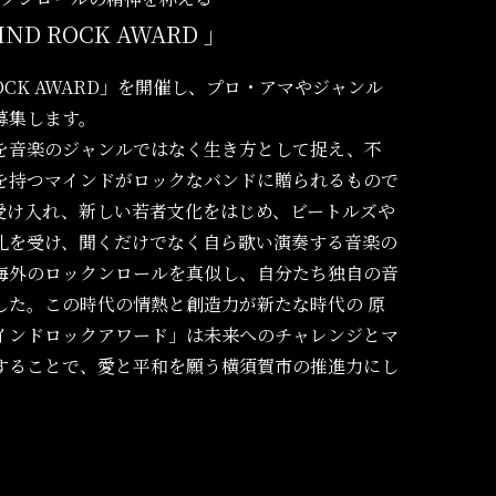
ND ROCK AWARD 」
OCK AWARD」を開催し、プロ・アマやジャンル
募集します。
を音楽のジャンルではなく生き方として捉え、不
を持つマインドがロックなバンドに贈られるもので
受け入れ、新しい若者文化をはじめ、ビートルズや
礼を受け、聞くだけでなく自ら歌い演奏する音楽の
海外のロックンロールを真似し、自分たち独自の音
した。この時代の情熱と創造力が新たな時代の 原
インドロックアワード」は未来へのチャレンジとマ
することで、愛と平和を願う横須賀市の推進力にし